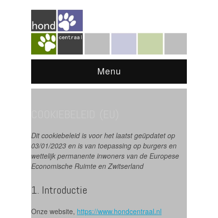
Menu
COOKIEBELEID (EU)
Dit cookiebeleid is voor het laatst geüpdatet op
03/01/2023 en is van toepassing op burgers en
wettelijk permanente inwoners van de Europese
Economische Ruimte en Zwitserland
1. Introductie
Onze website,
https://www.hondcentraal.nl