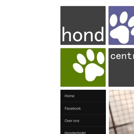
Home
Facebook
Over ons
Hondenhotel