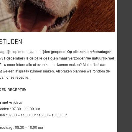
STIJDEN
dagelijks op onderstaande tijden geopend.
Op alle zon- en feestdagen
en 31 december) is de balie gesloten maar verzorgen we natuurlijk wel
lt u meer informatie of even kennis komen maken? Mail of bel dan
at we een afspraak kunnen maken. Afspraken plannen we rondom de
van onze receptie.
DEN RECEPTIE:
 met vrijdag:
nden : 07.30 – 11.00 uur
n : 07.30 – 11.00 uur / 16.00 – 18.30 uur
roefdag : 08.30 – 10.00 uur