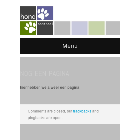
Menu
NOG EEN PAGINA
hier hebben we alweer een pagina
Comments are closed, but
trackbacks
and
pingbacks are open.