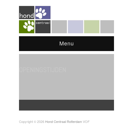
Menu
OPENINGSTIJDEN
Copyright © 2026
Hond Centraal Rotterdam
VOF